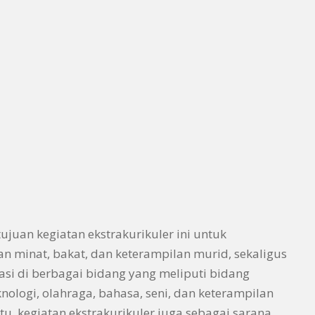
juan kegiatan ekstrakurikuler ini untuk
minat, bakat, dan keterampilan murid, sekaligus
si di berbagai bidang yang meliputi bidang
nologi, olahraga, bahasa, seni, dan keterampilan
 itu, kegiatan ekstrakurikuler juga sebagai sarana