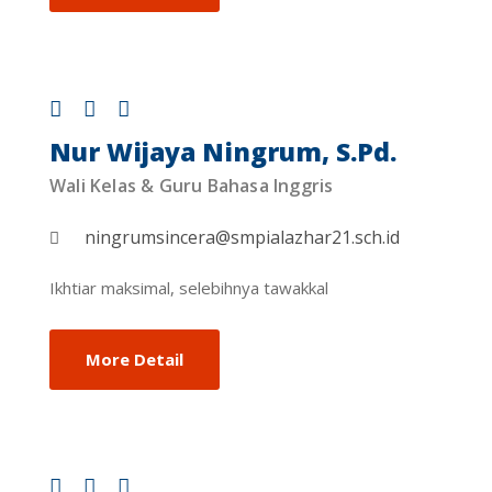
Nur Wijaya Ningrum, S.Pd.
Wali Kelas & Guru Bahasa Inggris
ningrumsincera@smpialazhar21.sch.id
Ikhtiar maksimal, selebihnya tawakkal
More Detail