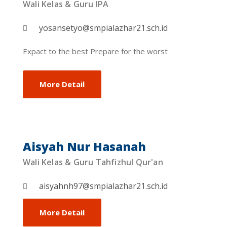
Wali Kelas & Guru IPA
yosansetyo@smpialazhar21.sch.id
Expact to the best Prepare for the worst
More Detail
Aisyah Nur Hasanah
Wali Kelas & Guru Tahfizhul Qur'an
aisyahnh97@smpialazhar21.sch.id
More Detail