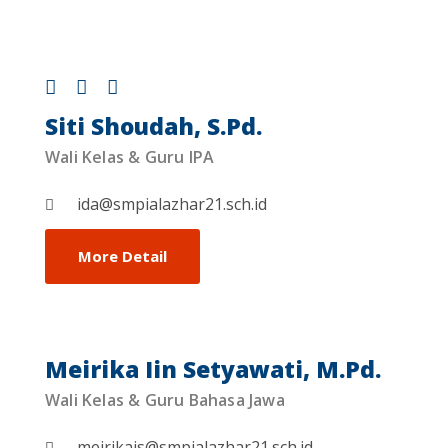
Siti Shoudah, S.Pd.
Wali Kelas & Guru IPA
ida@smpialazhar21.sch.id
More Detail
Meirika Iin Setyawati, M.Pd.
Wali Kelas & Guru Bahasa Jawa
meirikais@smpialazhar21.sch.id