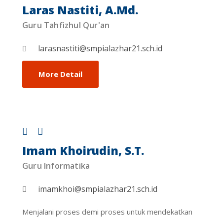
Laras Nastiti, A.Md.
Guru Tahfizhul Qur'an
larasnastiti@smpialazhar21.sch.id
More Detail
Imam Khoirudin, S.T.
Guru Informatika
imamkhoi@smpialazhar21.sch.id
Menjalani proses demi proses untuk mendekatkan