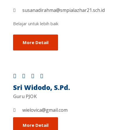
susanadirahma@smpialazhar21.sch.id
Belajar untuk lebih baik
More Detail
Sri Widodo, S.Pd.
Guru PJOK
wielovica@gmail.com
More Detail