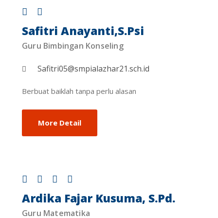
Safitri Anayanti,S.Psi
Guru Bimbingan Konseling
Safitri05@smpialazhar21.sch.id
Berbuat baiklah tanpa perlu alasan
More Detail
Ardika Fajar Kusuma, S.Pd.
Guru Matematika