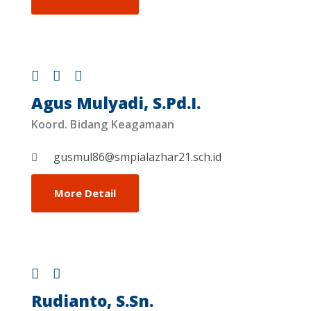
Agus Mulyadi, S.Pd.I.
Koord. Bidang Keagamaan
gusmul86@smpialazhar21.sch.id
More Detail
Rudianto, S.Sn.