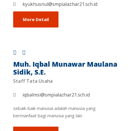
kyukhusnul@smpialazhar21.sch.id
More Detail
Muh. Iqbal Munawar Maulana
Sidik, S.E.
Staff Tata Usaha
iqbalmsi@smpialazhar21.sch.id
sebaik-baik manusia adalah manusia yang
bermanfaat bagi manusia yang lain