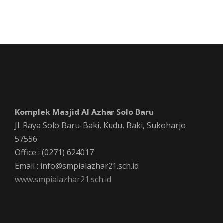
Komplek Masjid Al Azhar Solo Baru
Jl. Raya Solo Baru-Baki, Kudu, Baki, Sukoharjo
57556
Office : (0271) 624017
Email : info@smpialazhar21.sch.id
www.smpialazhar21.sch.id