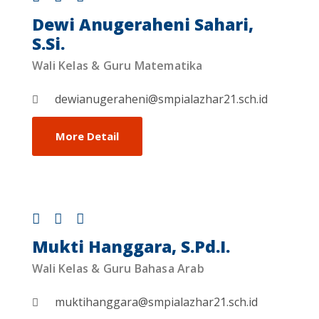
Dewi Anugeraheni Sahari,
S.Si.
Wali Kelas & Guru Matematika
dewianugeraheni@smpialazhar21.sch.id
More Detail
Mukti Hanggara, S.Pd.I.
Wali Kelas & Guru Bahasa Arab
muktihanggara@smpialazhar21.sch.id