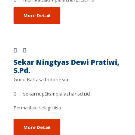
More Detail
Sekar Ningtyas Dewi Pratiwi,
S.Pd.
Guru Bahasa Indonesia
sekarndp@smpialazhar.sch.id
Bermanfaat selagi bisa
More Detail