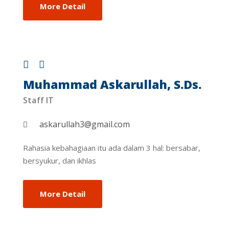
More Detail
Muhammad Askarullah, S.Ds.
Staff IT
askarullah3@gmail.com
Rahasia kebahagiaan itu ada dalam 3 hal: bersabar,
bersyukur, dan ikhlas
More Detail