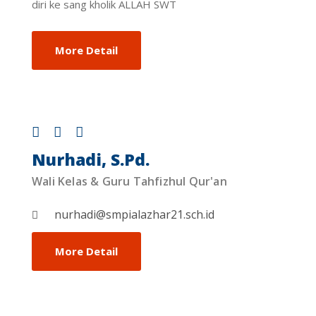
diri ke sang kholik ALLAH SWT
More Detail
Nurhadi, S.Pd.
Wali Kelas & Guru Tahfizhul Qur'an
nurhadi@smpialazhar21.sch.id
More Detail