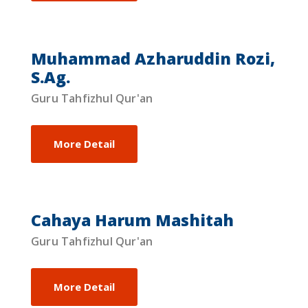
Muhammad Azharuddin Rozi,
S.Ag.
Guru Tahfizhul Qur'an
More Detail
Cahaya Harum Mashitah
Guru Tahfizhul Qur'an
More Detail