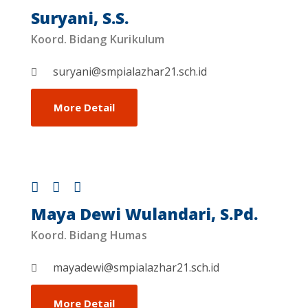
Suryani, S.S.
Koord. Bidang Kurikulum
suryani@smpialazhar21.sch.id
More Detail
Maya Dewi Wulandari, S.Pd.
Koord. Bidang Humas
mayadewi@smpialazhar21.sch.id
More Detail