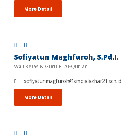
More Detail
Sofiyatun Maghfuroh, S.Pd.I.
Wali Kelas & Guru P. Al-Qur'an
sofiyatunmagfuroh@smpialazhar21.sch.id
More Detail