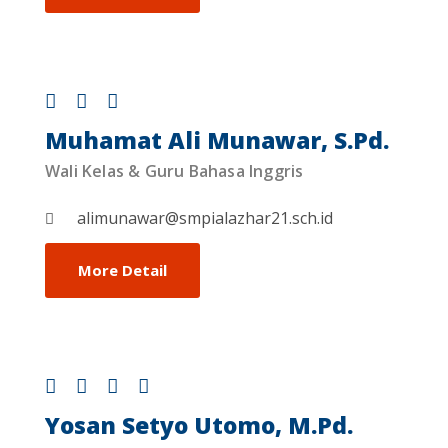
Muhamat Ali Munawar, S.Pd.
Wali Kelas & Guru Bahasa Inggris
alimunawar@smpialazhar21.sch.id
More Detail
Yosan Setyo Utomo, M.Pd.