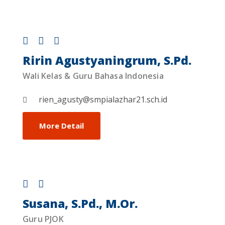
Ririn Agustyaningrum, S.Pd.
Wali Kelas & Guru Bahasa Indonesia
rien_agusty@smpialazhar21.sch.id
More Detail
Susana, S.Pd., M.Or.
Guru PJOK