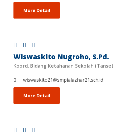
More Detail
Wiswaskito Nugroho, S.Pd.
Koord. Bidang Ketahanan Sekolah (Tanse)
wiswaskito21@smpialazhar21.sch.id
More Detail