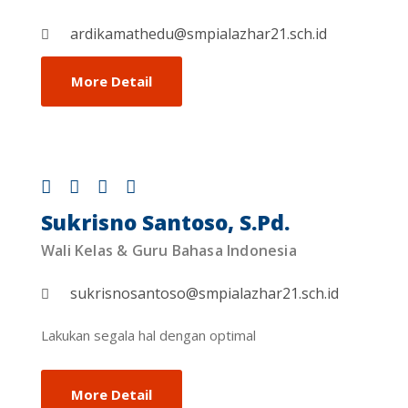
ardikamathedu@smpialazhar21.sch.id
More Detail
Sukrisno Santoso, S.Pd.
Wali Kelas & Guru Bahasa Indonesia
sukrisnosantoso@smpialazhar21.sch.id
Lakukan segala hal dengan optimal
More Detail