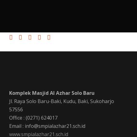
Komplek Masjid Al Azhar Solo Baru
Jl. Raya Solo Baru-Baki, Kudu, Baki, Sukoharjo
57556
Office : (0271) 624017
Email : info@smpialazhar21.sch.id
www.smpialazhar21.sch.id