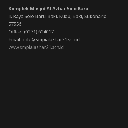
Komplek Masjid Al Azhar Solo Baru
Jl. Raya Solo Baru-Baki, Kudu, Baki, Sukoharjo
57556
Office : (0271) 624017
Email : info@smpialazhar21.sch.id
www.smpialazhar21.sch.id