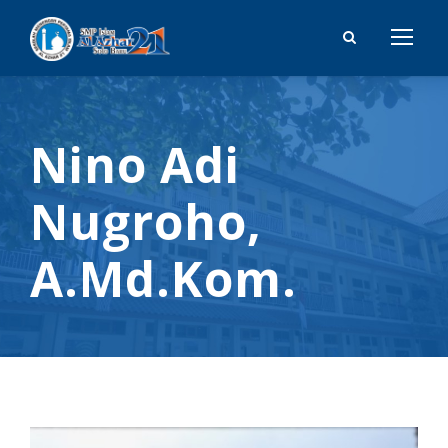
Nino Adi
Nugroho,
A.Md.Kom.