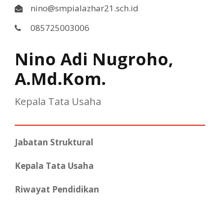
nino@smpialazhar21.sch.id
085725003006
Nino Adi Nugroho,
A.Md.Kom.
Kepala Tata Usaha
Jabatan Struktural
Kepala Tata Usaha
Riwayat Pendidikan