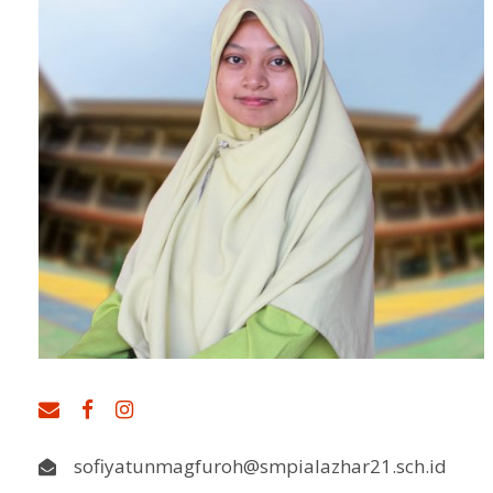
sofiyatunmagfuroh@smpialazhar21.sch.id