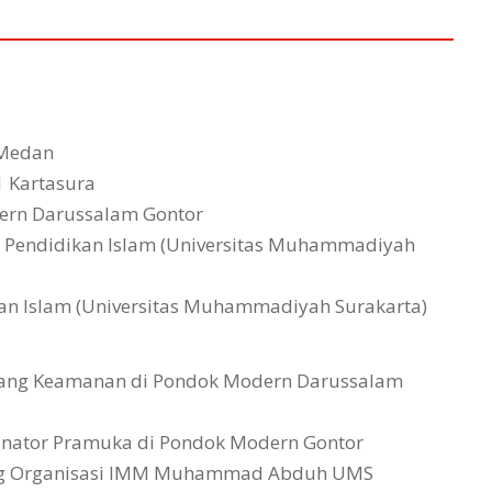
 Medan
1 Kartasura
ern Darussalam Gontor
h Pendidikan Islam (Universitas Muhammadiyah
kan Islam (Universitas Muhammadiyah Surakarta)
ang Keamanan di Pondok Modern Darussalam
inator Pramuka di Pondok Modern Gontor
ng Organisasi IMM Muhammad Abduh UMS