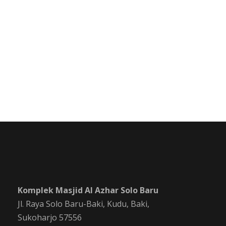
Komplek Masjid Al Azhar Solo Baru
Jl. Raya Solo Baru-Baki, Kudu, Baki,
Sukoharjo 57556