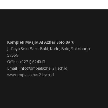
Komplek Masjid Al Azhar Solo Baru
Jl. Raya Solo Baru-Baki, Kudu, Baki, Sukoharjo
57556
Office : (0271) 624017
Email : info@smpialazhar21.sch.id
www.smpialazhar21.sch.id