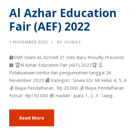
Al Azhar Education
Fair (AEF) 2022
1 NOVEMBER 2022
BY
HUMAS
🏫SMP Islam AL AZHAR 21 Solo Baru Proudly Presents
🏫 🏆Al Azhar Education Fair (AEF) 2022🏆 🗓️
Pelaksanaan lomba dan pengumuman tanggal 26
November 2022 🏬 Kategori : Siswa SD/ MI kelas 4, 5, 6
💰 Biaya Pendaftaran : Rp 20.000 💰 Biaya Pendaftaran
Futsal : Rp150.000 🎁 Hadiah : Juara 1, 2, 3 : Uang...
Read More