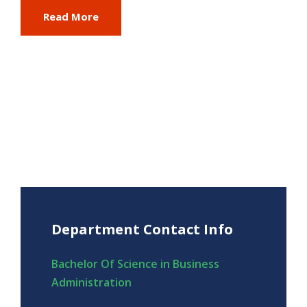
Read More
Department Contact Info
Bachelor Of Science in Business
Administration