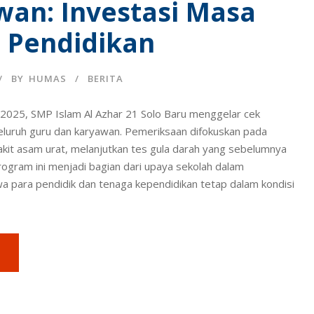
wan: Investasi Masa
 Pendidikan
BY
HUMAS
BERITA
 2025, SMP Islam Al Azhar 21 Solo Baru menggelar cek
eluruh guru dan karyawan. Pemeriksaan difokuskan pada
akit asam urat, melanjutkan tes gula darah yang sebelumnya
Program ini menjadi bagian dari upaya sekolah dalam
 para pendidik dan tenaga kependidikan tetap dalam kondisi