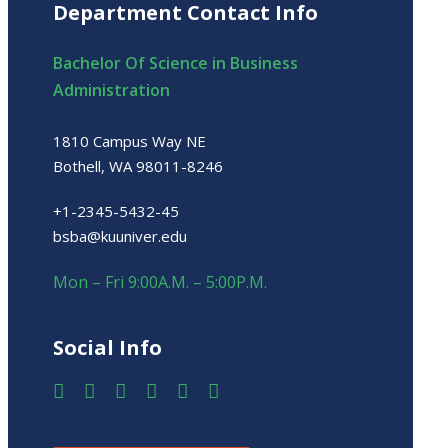
Department Contact Info
Bachelor Of Science in Business
Administration
1810 Campus Way NE
Bothell, WA 98011-8246
+1-2345-5432-45
bsba@kuuniver.edu
Mon – Fri 9:00A.M. – 5:00P.M.
Social Info