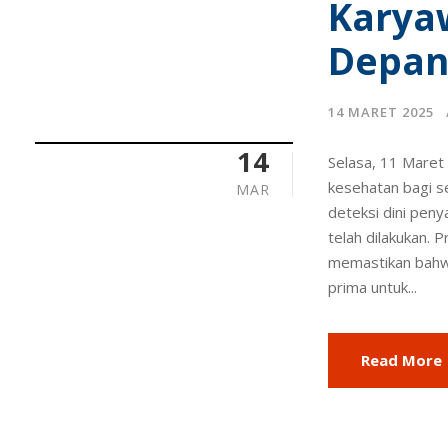
Karya
Depan
14 MARET 2025
14
Selasa, 11 Maret
kesehatan bagi s
MAR
deteksi dini peny
telah dilakukan. 
memastikan bahwa
prima untuk...
Read More