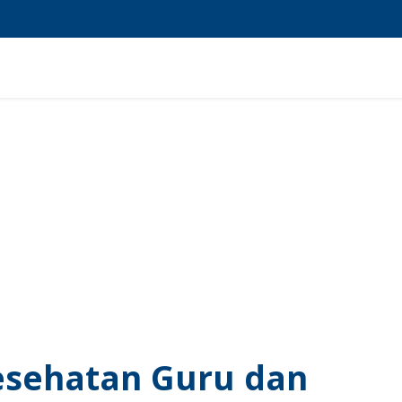
HOME
TENTANG KAMI
PROGRAM UNGGULAN
FASILI
esehatan Guru dan