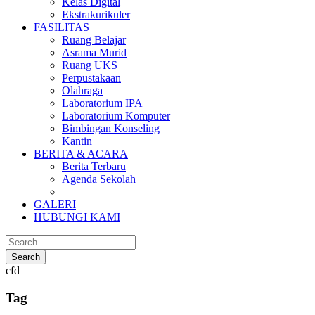
Kelas Digital
Ekstrakurikuler
FASILITAS
Ruang Belajar
Asrama Murid
Ruang UKS
Perpustakaan
Olahraga
Laboratorium IPA
Laboratorium Komputer
Bimbingan Konseling
Kantin
BERITA & ACARA
Berita Terbaru
Agenda Sekolah
GALERI
HUBUNGI KAMI
cfd
Tag