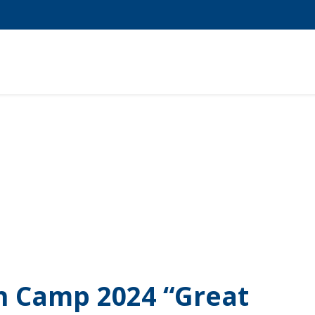
HOME
TENTANG KAMI
PROGRAM UNGGULAN
FASILI
h Camp 2024 “Great