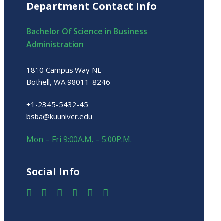
Department Contact Info
Bachelor Of Science in Business
Administration
1810 Campus Way NE
Bothell, WA 98011-8246
+1-2345-5432-45
bsba@kuuniver.edu
Mon – Fri 9:00A.M. – 5:00P.M.
Social Info