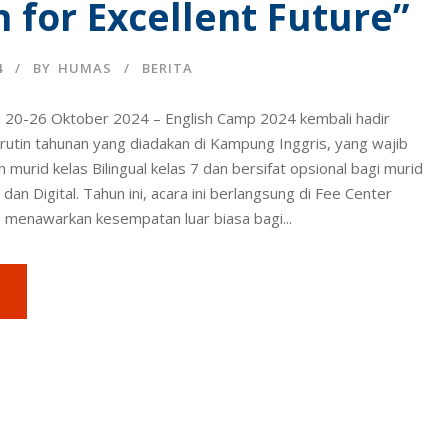
h for Excellent Future”
4
BY
HUMAS
BERITA
 20-26 Oktober 2024 – English Camp 2024 kembali hadir
rutin tahunan yang diadakan di Kampung Inggris, yang wajib
uh murid kelas Bilingual kelas 7 dan bersifat opsional bagi murid
 dan Digital. Tahun ini, acara ini berlangsung di Fee Center
 menawarkan kesempatan luar biasa bagi...