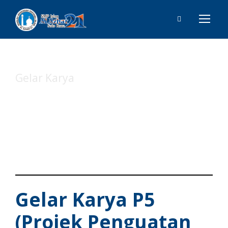
Gelar Karya
Tag
Gelar Karya P5
(Projek Penguatan