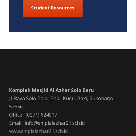
Student Resources
Komplek Masjid Al Azhar Solo Baru
Jl. Raya Solo Baru-Baki, Kudu, Baki, Sukoharjo
57556
Office : (0271) 624017
Email : info@smpialazhar21.sch.id
www.smpialazhar21.sch.id