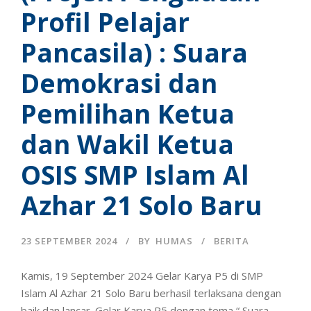
Profil Pelajar
Pancasila) : Suara
Demokrasi dan
Pemilihan Ketua
dan Wakil Ketua
OSIS SMP Islam Al
Azhar 21 Solo Baru
23 SEPTEMBER 2024
BY
HUMAS
BERITA
Kamis, 19 September 2024 Gelar Karya P5 di SMP
Islam Al Azhar 21 Solo Baru berhasil terlaksana dengan
baik dan lancar. Gelar Karya P5 dengan tema “ Suara