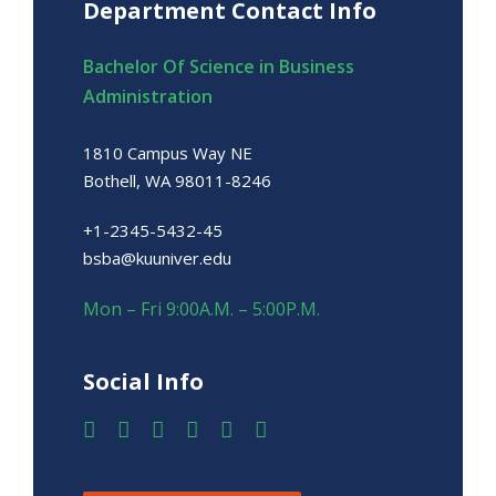
Department Contact Info
Bachelor Of Science in Business
Administration
1810 Campus Way NE
Bothell, WA 98011-8246
+1-2345-5432-45
bsba@kuuniver.edu
Mon – Fri 9:00A.M. – 5:00P.M.
Social Info