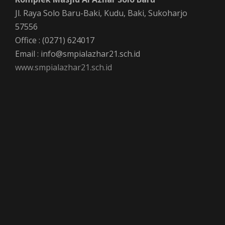
Jl. Raya Solo Baru-Baki, Kudu, Baki, Sukoharjo
57556
Office : (0271) 624017
Email : info@smpialazhar21.sch.id
www.smpialazhar21.sch.id