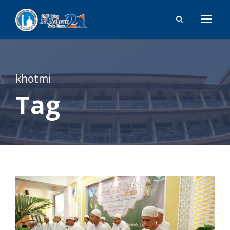
khotmi
Tag