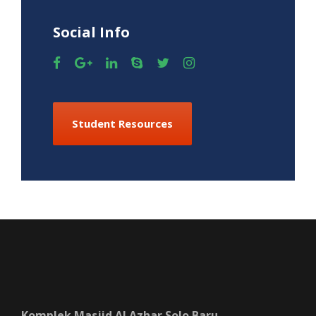
Social Info
Student Resources
Komplek Masjid Al Azhar Solo Baru