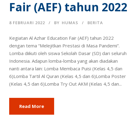
Fair (AEF) tahun 2022
8 FEBRUARI 2022
BY
HUMAS
BERITA
Kegiatan Al Azhar Education Fair (AEF) tahun 2022
dengan tema “Melejitkan Prestasi di Masa Pandemi”.
Lomba diikuti oleh siswa Sekolah Dasar (SD) dari seluruh
Indonesia. Adapun lomba-lomba yang akan diadakan
nanti antara lain: Lomba Membaca Puisi (Kelas 4,5 dan
6)Lomba Tartil Al Quran (Kelas 4,5 dan 6)Lomba Poster
(Kelas 4,5 dan 6)Lomba Try Out AKM (Kelas 4,5 dan...
Read More