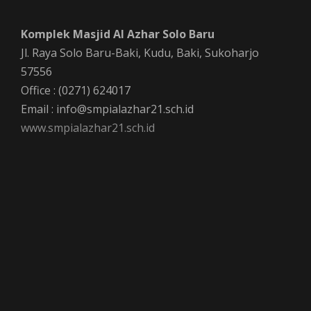
Komplek Masjid Al Azhar Solo Baru
Jl. Raya Solo Baru-Baki, Kudu, Baki, Sukoharjo
57556
Office : (0271) 624017
Email : info@smpialazhar21.sch.id
www.smpialazhar21.sch.id