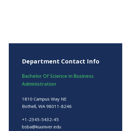
Department Contact Info
Bachelor Of Science in Business
Administration
1810 Campus Way NE
Bothell, WA 98011-8246
+1-2345-5432-45
bsba@kuuniver.edu