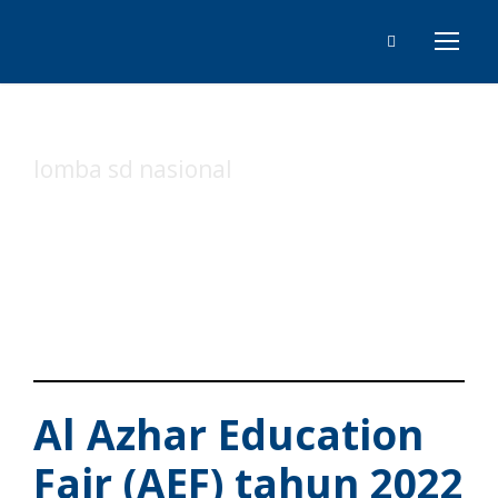
lomba sd nasional
Tag
Al Azhar Education
Fair (AEF) tahun 2022