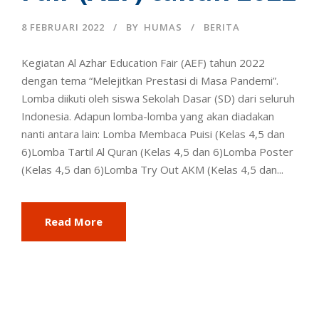
8 FEBRUARI 2022
BY
HUMAS
BERITA
Kegiatan Al Azhar Education Fair (AEF) tahun 2022
dengan tema “Melejitkan Prestasi di Masa Pandemi”.
Lomba diikuti oleh siswa Sekolah Dasar (SD) dari seluruh
Indonesia. Adapun lomba-lomba yang akan diadakan
nanti antara lain: Lomba Membaca Puisi (Kelas 4,5 dan
6)Lomba Tartil Al Quran (Kelas 4,5 dan 6)Lomba Poster
(Kelas 4,5 dan 6)Lomba Try Out AKM (Kelas 4,5 dan...
Read More