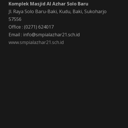
Komplek Masjid Al Azhar Solo Baru
Jl. Raya Solo Baru-Baki, Kudu, Baki, Sukoharjo
57556
Office : (0271) 624017
Email : info@smpialazhar21.sch.id
www.smpialazhar21.sch.id