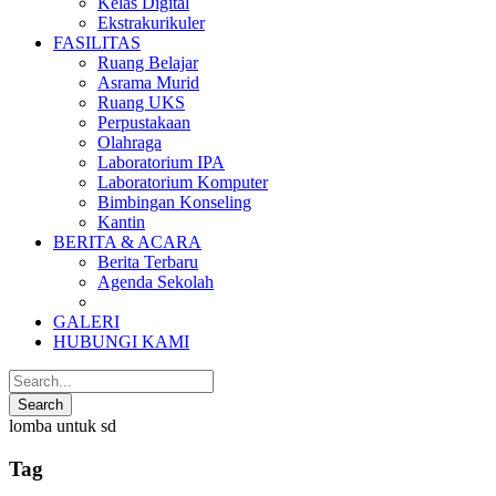
Kelas Digital
Ekstrakurikuler
FASILITAS
Ruang Belajar
Asrama Murid
Ruang UKS
Perpustakaan
Olahraga
Laboratorium IPA
Laboratorium Komputer
Bimbingan Konseling
Kantin
BERITA & ACARA
Berita Terbaru
Agenda Sekolah
GALERI
HUBUNGI KAMI
lomba untuk sd
Tag