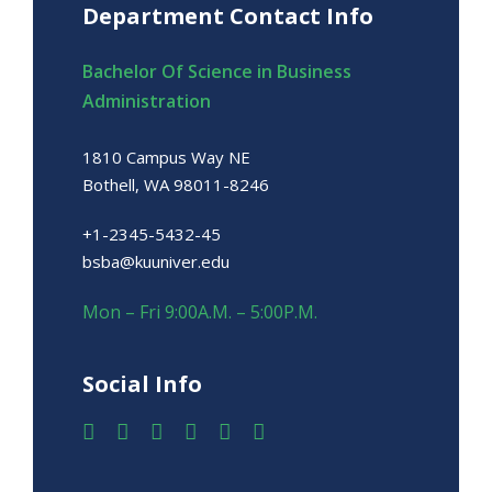
Department Contact Info
Bachelor Of Science in Business
Administration
1810 Campus Way NE
Bothell, WA 98011-8246
+1-2345-5432-45
bsba@kuuniver.edu
Mon – Fri 9:00A.M. – 5:00P.M.
Social Info