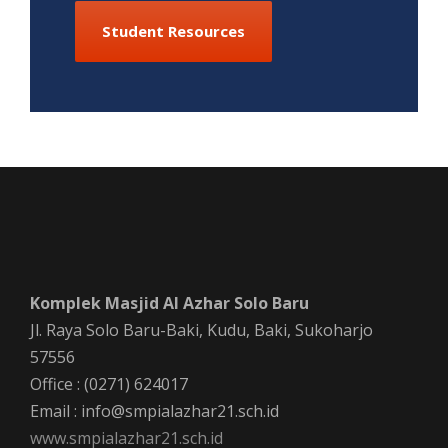
Student Resources
Komplek Masjid Al Azhar Solo Baru
Jl. Raya Solo Baru-Baki, Kudu, Baki, Sukoharjo
57556
Office : (0271) 624017
Email : info@smpialazhar21.sch.id
www.smpialazhar21.sch.id