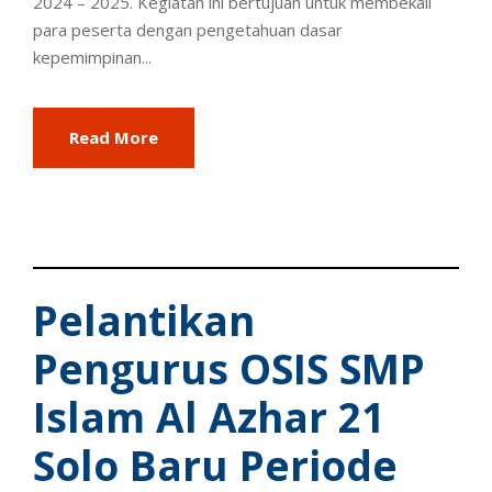
2024 – 2025. Kegiatan ini bertujuan untuk membekali
para peserta dengan pengetahuan dasar
kepemimpinan...
Read More
Pelantikan
Pengurus OSIS SMP
Islam Al Azhar 21
Solo Baru Periode