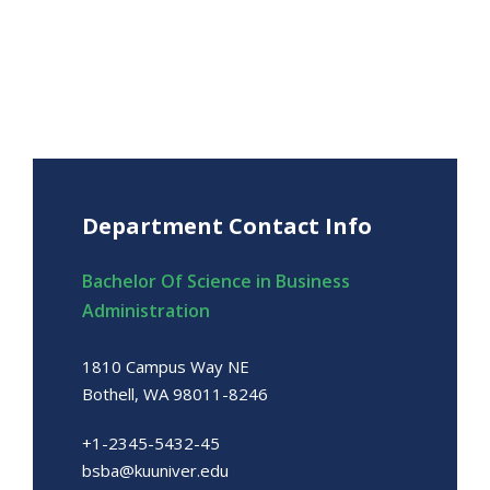
Department Contact Info
Bachelor Of Science in Business
Administration
1810 Campus Way NE
Bothell, WA 98011-8246
+1-2345-5432-45
bsba@kuuniver.edu