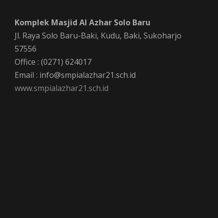
Komplek Masjid Al Azhar Solo Baru
Jl. Raya Solo Baru-Baki, Kudu, Baki, Sukoharjo
57556
Office : (0271) 624017
Email : info@smpialazhar21.sch.id
www.smpialazhar21.sch.id