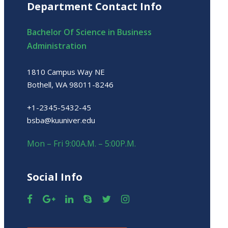
Department Contact Info
Bachelor Of Science in Business
Administration
1810 Campus Way NE
Bothell, WA 98011-8246
+1-2345-5432-45
bsba@kuuniver.edu
Mon – Fri 9:00A.M. – 5:00P.M.
Social Info