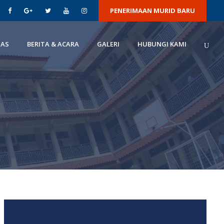
PENERIMAAN MURID BARU
TAS
BERITA & ACARA
GALERI
HUBUNGI KAMI