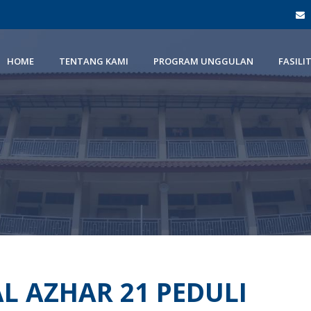
HOME
TENTANG KAMI
PROGRAM UNGGULAN
FASILI
AL AZHAR 21 PEDULI