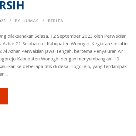
ERSIH
023
BY
HUMAS
BERITA
yang dilaksanakan Selasa, 12 September 2023 oleh Perwakilan
 Azhar 21 Solobaru di Kabupaten Wonogiri. Kegiatan sosial ini
 LAZ Al Azhar Perwakilan Jawa Tengah, bertema Penyaluran Air
Tlogorejo Kabupaten Wonogiri dengan menyumbangkan 10
isalurkan ke beberapa titik di desa Tlogorejo, yang terdampak
n....