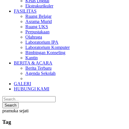
Kelas Digital
Ekstrakurikuler
FASILITAS
Ruang Belajar
Asrama Murid
Ruang UKS
Perpustakaan
Olahraga
Laboratorium IPA
Laboratorium Komputer
Bimbingan Konseling
Kantin
BERITA & ACARA
Berita Terbaru
Agenda Sekolah
GALERI
HUBUNGI KAMI
pramuka sejati
Tag