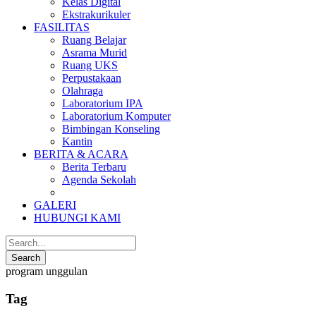
Kelas Digital
Ekstrakurikuler
FASILITAS
Ruang Belajar
Asrama Murid
Ruang UKS
Perpustakaan
Olahraga
Laboratorium IPA
Laboratorium Komputer
Bimbingan Konseling
Kantin
BERITA & ACARA
Berita Terbaru
Agenda Sekolah
GALERI
HUBUNGI KAMI
program unggulan
Tag