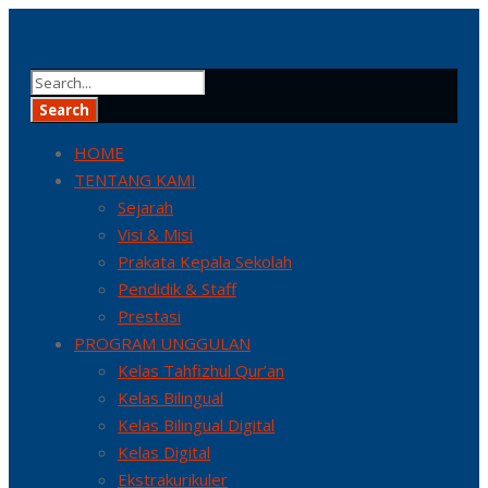
HOME
TENTANG KAMI
Sejarah
Visi & Misi
Prakata Kepala Sekolah
Pendidik & Staff
Prestasi
PROGRAM UNGGULAN
Kelas Tahfizhul Qur’an
Kelas Bilingual
Kelas Bilingual Digital
Kelas Digital
Ekstrakurikuler