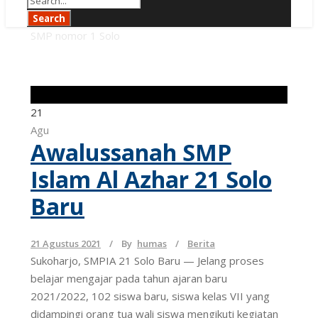
SMP nomor 1 Solo
Tag
21
Agu
Awalussanah SMP
Islam Al Azhar 21 Solo
Baru
21 Agustus 2021
By
humas
Berita
Sukoharjo, SMPIA 21 Solo Baru — Jelang proses
belajar mengajar pada tahun ajaran baru
2021/2022, 102 siswa baru, siswa kelas VII yang
didampingi orang tua wali siswa mengikuti kegiatan