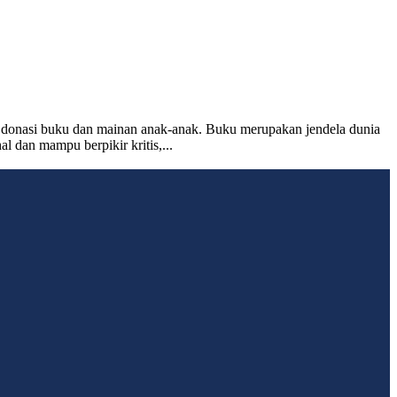
 donasi buku dan mainan anak-anak. Buku merupakan jendela dunia
dan mampu berpikir kritis,...