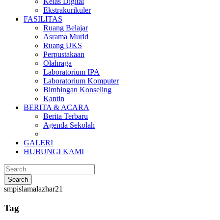
Kelas Digital
Ekstrakurikuler
FASILITAS
Ruang Belajar
Asrama Murid
Ruang UKS
Perpustakaan
Olahraga
Laboratorium IPA
Laboratorium Komputer
Bimbingan Konseling
Kantin
BERITA & ACARA
Berita Terbaru
Agenda Sekolah
GALERI
HUBUNGI KAMI
smpislamalazhar21
Tag