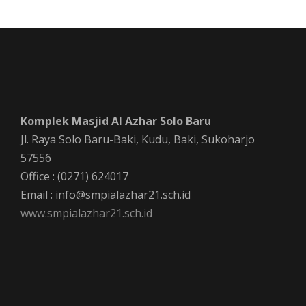
Komplek Masjid Al Azhar Solo Baru
Jl. Raya Solo Baru-Baki, Kudu, Baki, Sukoharjo
57556
Office : (0271) 624017
Email : info@smpialazhar21.sch.id
www.smpialazhar21.sch.id