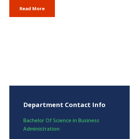
Read More
Department Contact Info
Bachelor Of Science in Business
Administration