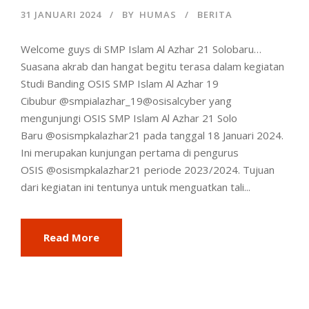
31 JANUARI 2024
BY
HUMAS
BERITA
Welcome guys di SMP Islam Al Azhar 21 Solobaru…
Suasana akrab dan hangat begitu terasa dalam kegiatan
Studi Banding OSIS SMP Islam Al Azhar 19
Cibubur @smpialazhar_19@osisalcyber yang
mengunjungi OSIS SMP Islam Al Azhar 21 Solo
Baru @osismpkalazhar21 pada tanggal 18 Januari 2024.
Ini merupakan kunjungan pertama di pengurus
OSIS @osismpkalazhar21 periode 2023/2024. Tujuan
dari kegiatan ini tentunya untuk menguatkan tali...
Read More