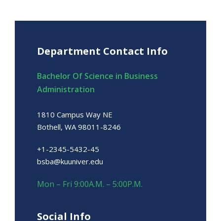
Department Contact Info
Bachelor Of Science in Business
Administration
1810 Campus Way NE
Bothell, WA 98011-8246
+1-2345-5432-45
bsba@kuuniver.edu
Mon – Fri 9:00A.M. – 5:00P.M.
Social Info