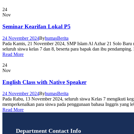
24
Nov
Seminar Kearifan Lokal P5
24 November 2024
By
humas
Berita
Pada Kamis, 21 November 2024, SMP Islam Al Azhar 21 Solo Baru me
seluruh siswa kelas 7 dan 8, beserta para bapak dan ibu pendamping
Read More
24
Nov
English Class with Native Speaker
24 November 2024
By
humas
Berita
Pada Rabu, 13 November 2024, seluruh siswa Kelas 7 mengikuti kegia
memperkenalkan para siswa pada penggunaan bahasa Inggris yang lebih
Read More
Department Contact Info