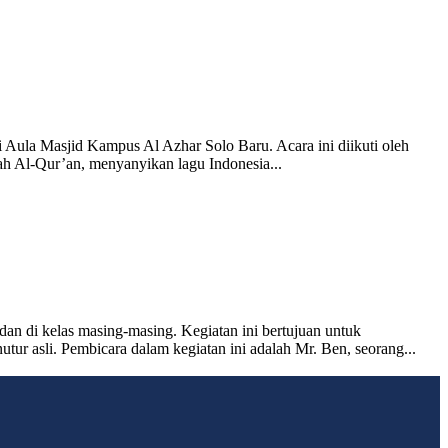
Aula Masjid Kampus Al Azhar Solo Baru. Acara ini diikuti oleh
ah Al-Qur’an, menyanyikan lagu Indonesia...
an di kelas masing-masing. Kegiatan ini bertujuan untuk
tur asli. Pembicara dalam kegiatan ini adalah Mr. Ben, seorang...