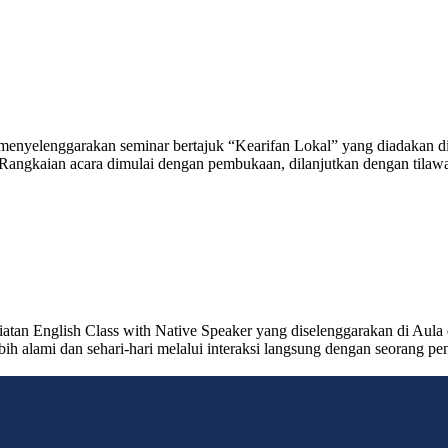
nyelenggarakan seminar bertajuk “Kearifan Lokal” yang diadakan di 
. Rangkaian acara dimulai dengan pembukaan, dilanjutkan dengan tilaw
tan English Class with Native Speaker yang diselenggarakan di Aula d
 alami dan sehari-hari melalui interaksi langsung dengan seorang penu