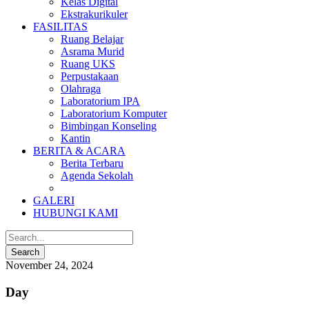
Kelas Digital
Ekstrakurikuler
FASILITAS
Ruang Belajar
Asrama Murid
Ruang UKS
Perpustakaan
Olahraga
Laboratorium IPA
Laboratorium Komputer
Bimbingan Konseling
Kantin
BERITA & ACARA
Berita Terbaru
Agenda Sekolah
GALERI
HUBUNGI KAMI
November 24, 2024
Day