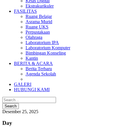
Kelas Digital
Ekstrakurikuler
FASILITAS
Ruang Belajar
Asrama Murid
Ruang UKS
Perpustakaan
Olahraga
Laboratorium IPA
Laboratorium Komputer
Bimbingan Konseling
Kantin
BERITA & ACARA
Berita Terbaru
Agenda Sekolah
GALERI
HUBUNGI KAMI
Desember 25, 2025
Day