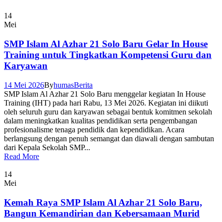
14
Mei
SMP Islam Al Azhar 21 Solo Baru Gelar In House
Training untuk Tingkatkan Kompetensi Guru dan
Karyawan
14 Mei 2026
By
humas
Berita
SMP Islam Al Azhar 21 Solo Baru menggelar kegiatan In House
Training (IHT) pada hari Rabu, 13 Mei 2026. Kegiatan ini diikuti
oleh seluruh guru dan karyawan sebagai bentuk komitmen sekolah
dalam meningkatkan kualitas pendidikan serta pengembangan
profesionalisme tenaga pendidik dan kependidikan. Acara
berlangsung dengan penuh semangat dan diawali dengan sambutan
dari Kepala Sekolah SMP...
Read More
14
Mei
Kemah Raya SMP Islam Al Azhar 21 Solo Baru,
Bangun Kemandirian dan Kebersamaan Murid