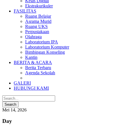
Kelas Digital
Ekstrakurikuler
FASILITAS
Ruang Belajar
Asrama Murid
Ruang UKS
Perpustakaan
Olahraga
Laboratorium IPA
Laboratorium Komputer
Bimbingan Konseling
Kantin
BERITA & ACARA
Berita Terbaru
Agenda Sekolah
GALERI
HUBUNGI KAMI
Mei 14, 2026
Day