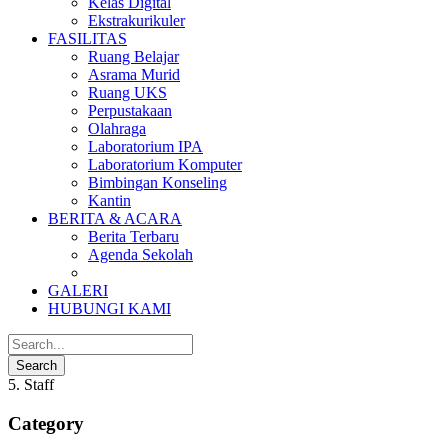
Kelas Digital
Ekstrakurikuler
FASILITAS
Ruang Belajar
Asrama Murid
Ruang UKS
Perpustakaan
Olahraga
Laboratorium IPA
Laboratorium Komputer
Bimbingan Konseling
Kantin
BERITA & ACARA
Berita Terbaru
Agenda Sekolah
GALERI
HUBUNGI KAMI
5. Staff
Category