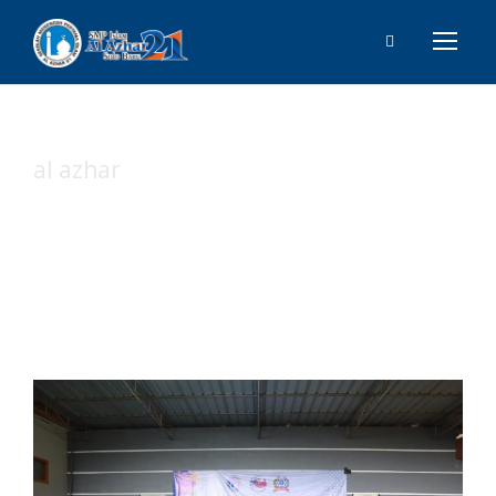
al azhar
Tag