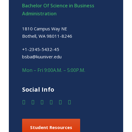
Bachelor Of Science in Business
Administration
1810 Campus Way NE
Bothell, WA 98011-8246
+1-2345-5432-45
bsba@kuuniver.edu
Mon – Fri 9:00A.M. – 5:00P.M.
Social Info
Student Resources