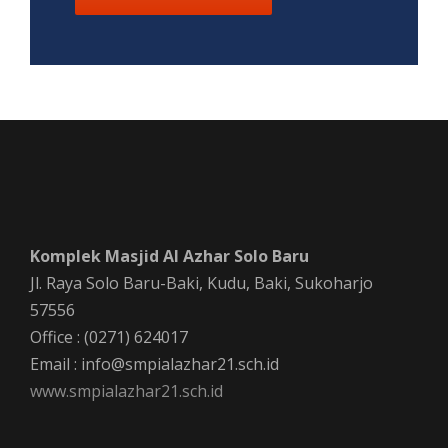
Komplek Masjid Al Azhar Solo Baru
Jl. Raya Solo Baru-Baki, Kudu, Baki, Sukoharjo
57556
Office : (0271) 624017
Email : info@smpialazhar21.sch.id
www.smpialazhar21.sch.id