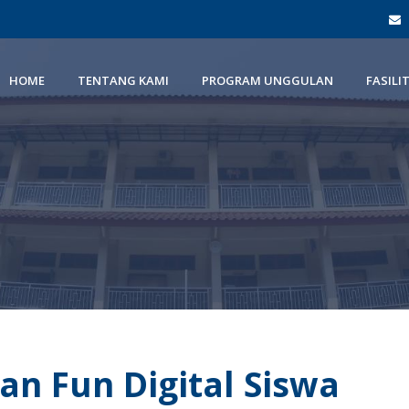
HOME
TENTANG KAMI
PROGRAM UNGGULAN
FASILI
an Fun Digital Siswa