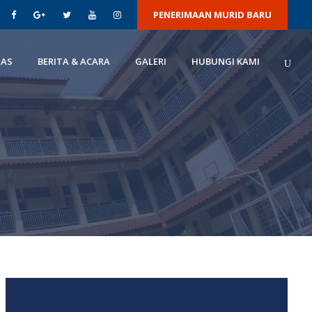
PENERIMAAN MURID BARU
TAS
BERITA & ACARA
GALERI
HUBUNGI KAMI