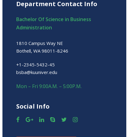
Department Contact Info
Bachelor Of Science in Business
Administration
1810 Campus Way NE
Bothell, WA 98011-8246
+1-2345-5432-45
bsba@kuuniver.edu
Mon – Fri 9:00A.M. – 5:00P.M.
Social Info