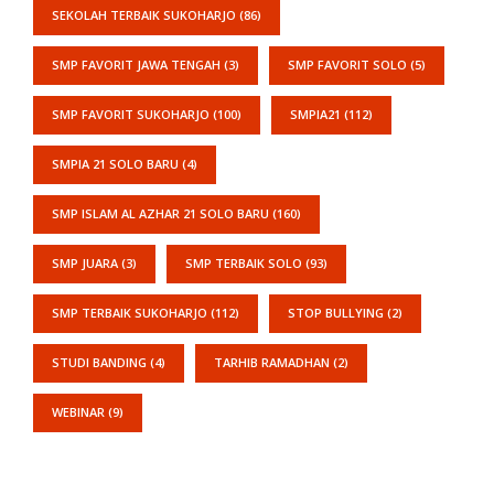
SEKOLAH TERBAIK SUKOHARJO
(86)
SMP FAVORIT JAWA TENGAH
(3)
SMP FAVORIT SOLO
(5)
SMP FAVORIT SUKOHARJO
(100)
SMPIA21
(112)
SMPIA 21 SOLO BARU
(4)
SMP ISLAM AL AZHAR 21 SOLO BARU
(160)
SMP JUARA
(3)
SMP TERBAIK SOLO
(93)
SMP TERBAIK SUKOHARJO
(112)
STOP BULLYING
(2)
STUDI BANDING
(4)
TARHIB RAMADHAN
(2)
WEBINAR
(9)