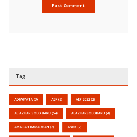
Tag
ADIWIYATA
(3)
AEF
(3)
AEF 2022
(2)
AL AZHAR SOLO BARU
(54)
ALAZHARSOLOBARU
(4)
AMALIAH RAMADHAN
(2)
ANBK
(2)