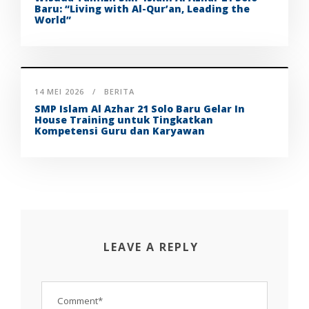
Baru: “Living with Al-Qur’an, Leading the
World”
14 MEI 2026
BERITA
SMP Islam Al Azhar 21 Solo Baru Gelar In
House Training untuk Tingkatkan
Kompetensi Guru dan Karyawan
LEAVE A REPLY