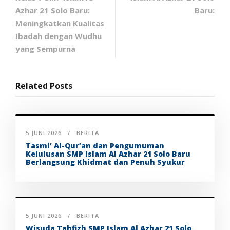
Azhar 21 Solo Baru:
Baru:
Meningkatkan Kualitas
Ibadah dengan Wudhu
yang Sempurna
Related Posts
5 JUNI 2026
BERITA
Tasmi’ Al-Qur’an dan Pengumuman
Kelulusan SMP Islam Al Azhar 21 Solo Baru
Berlangsung Khidmat dan Penuh Syukur
5 JUNI 2026
BERITA
Wisuda Tahfizh SMP Islam Al Azhar 21 Solo