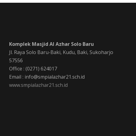
Komplek Masjid Al Azhar Solo Baru
Jl. Raya Solo Baru-Baki, Kudu, Baki, Sukoharjo
57556
Office : (0271) 624017
Email : info@smpialazhar21.sch.id
www.smpialazhar21.sch.id