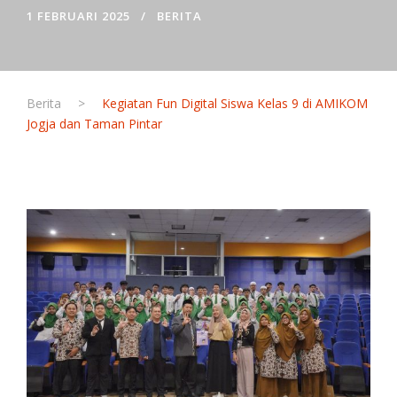
1 FEBRUARI 2025
BERITA
Berita
>
Kegiatan Fun Digital Siswa Kelas 9 di AMIKOM
Jogja dan Taman Pintar