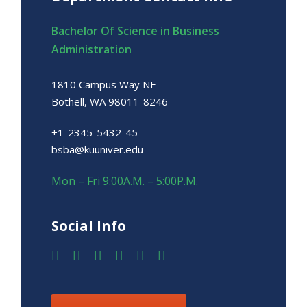
Bachelor Of Science in Business
Administration
1810 Campus Way NE
Bothell, WA 98011-8246
+1-2345-5432-45
bsba@kuuniver.edu
Mon – Fri 9:00A.M. – 5:00P.M.
Social Info