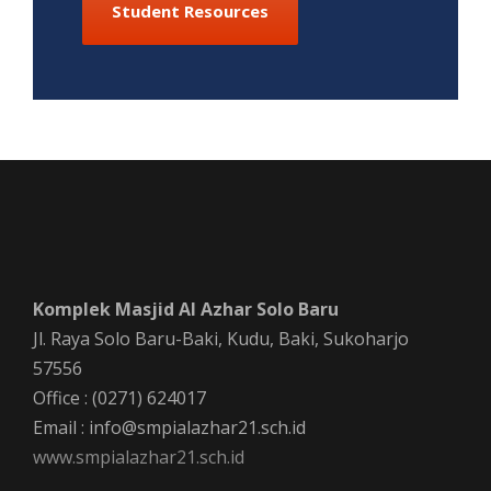
Student Resources
Komplek Masjid Al Azhar Solo Baru
Jl. Raya Solo Baru-Baki, Kudu, Baki, Sukoharjo
57556
Office : (0271) 624017
Email : info@smpialazhar21.sch.id
www.smpialazhar21.sch.id