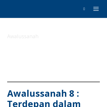
Awalussanah
Tag
Awalussanah 8 :
Terdepan dalam