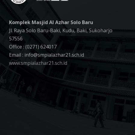
Komplek Masjid Al Azhar Solo Baru
Jl. Raya Solo Baru-Baki, Kudu, Baki, Sukoharjo
57556
Office : (0271) 624017
Email : info@smpialazhar21.sch.id
www.smpialazhar21.sch.id