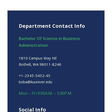
Department Contact Info
Bachelor Of Science in Business
Administration
1810 Campus Way NE
Bothell, WA 98011-8246
+1-2345-5432-45
bsba@kuuniver.edu
Mon – Fri 9:00A.M. – 5:00P.M.
Social Info