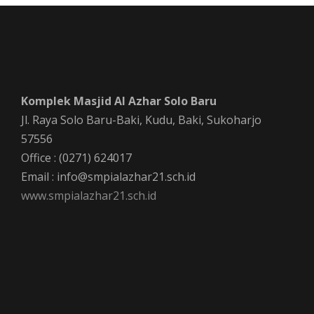
Komplek Masjid Al Azhar Solo Baru
Jl. Raya Solo Baru-Baki, Kudu, Baki, Sukoharjo
57556
Office : (0271) 624017
Email : info@smpialazhar21.sch.id
www.smpialazhar21.sch.id