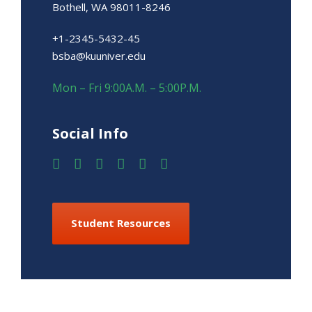
Bothell, WA 98011-8246
+1-2345-5432-45
bsba@kuuniver.edu
Mon – Fri 9:00A.M. – 5:00P.M.
Social Info
Student Resources