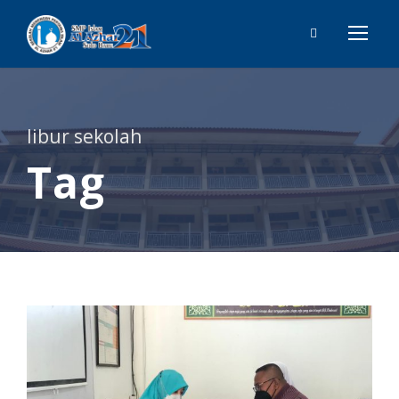
libur sekolah
Tag