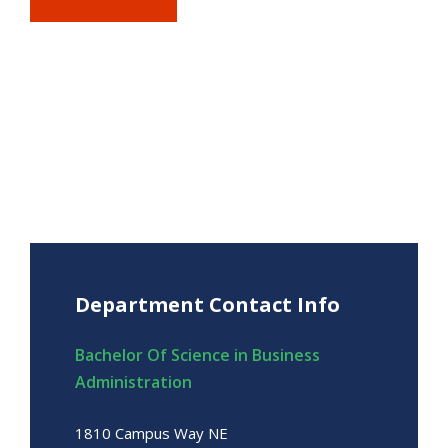
Department Contact Info
Bachelor Of Science in Business
Administration
1810 Campus Way NE