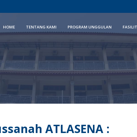
HOME
TENTANG KAMI
PROGRAM UNGGULAN
FASILI
ussanah ATLASENA :