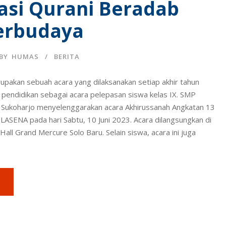
asi Qurani Beradab
erbudaya
BY
HUMAS
BERITA
upakan sebuah acara yang dilaksanakan setiap akhir tahun
a pendidikan sebagai acara pelepasan siswa kelas IX. SMP
1 Sukoharjo menyelenggarakan acara Akhirussanah Angkatan 13
LASENA pada hari Sabtu, 10 Juni 2023. Acara dilangsungkan di
all Grand Mercure Solo Baru. Selain siswa, acara ini juga