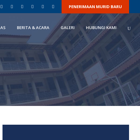
PENERIMAAN MURID BARU
TAS
BERITA & ACARA
GALERI
HUBUNGI KAMI