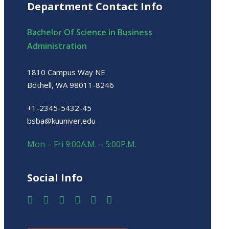
Department Contact Info
Bachelor Of Science in Business
Administration
1810 Campus Way NE
Bothell, WA 98011-8246
+1-2345-5432-45
bsba@kuuniver.edu
Mon – Fri 9:00A.M. – 5:00P.M.
Social Info