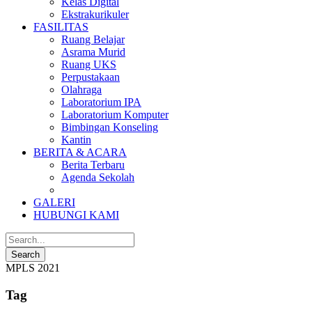
Kelas Digital
Ekstrakurikuler
FASILITAS
Ruang Belajar
Asrama Murid
Ruang UKS
Perpustakaan
Olahraga
Laboratorium IPA
Laboratorium Komputer
Bimbingan Konseling
Kantin
BERITA & ACARA
Berita Terbaru
Agenda Sekolah
GALERI
HUBUNGI KAMI
MPLS 2021
Tag