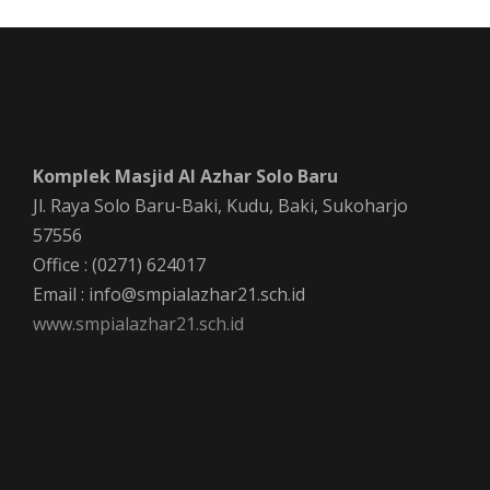
Komplek Masjid Al Azhar Solo Baru
Jl. Raya Solo Baru-Baki, Kudu, Baki, Sukoharjo
57556
Office : (0271) 624017
Email : info@smpialazhar21.sch.id
www.smpialazhar21.sch.id