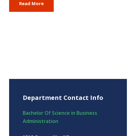
Read More
Department Contact Info
Bachelor Of Science in Business
Administration