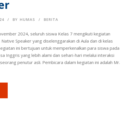
er
24
BY
HUMAS
BERITA
vember 2024, seluruh siswa Kelas 7 mengikuti kegiatan
h Native Speaker yang diselenggarakan di Aula dan di kelas
egiatan ini bertujuan untuk memperkenalkan para siswa pada
 Inggris yang lebih alami dan sehari-hari melalui interaksi
eorang penutur asli. Pembicara dalam kegiatan ini adalah Mr.