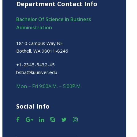
Department Contact Info
Bachelor Of Science in Business
Administration
1810 Campus Way NE
Bothell, WA 98011-8246
+1-2345-5432-45
bsba@kuuniver.edu
Mon – Fri 9:00A.M. – 5:00P.M.
Social Info