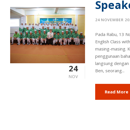
Speak
24 NOVEMBER 20
Pada Rabu, 13 No
English Class wit
masing-masing. K
penggunaan bahasa
langsung dengan s
24
Ben, seorang...
NOV
Read More