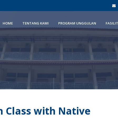
HOME
TENTANG KAMI
PROGRAM UNGGULAN
FASILI
h Class with Native