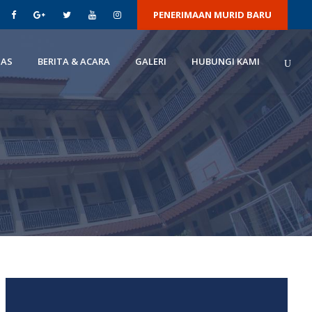
PENERIMAAN MURID BARU
TAS
BERITA & ACARA
GALERI
HUBUNGI KAMI