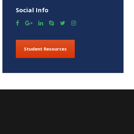
Social Info
Student Resources