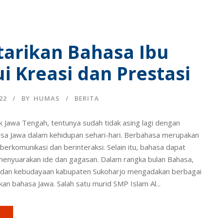
tarikan Bahasa Ibu
i Kreasi dan Prestasi
22
BY
HUMAS
BERITA
 Jawa Tengah, tentunya sudah tidak asing lagi dengan
a Jawa dalam kehidupan sehari-hari. Berbahasa merupakan
erkomunikasi dan berinteraksi. Selain itu, bahasa dapat
menyuarakan ide dan gagasan. Dalam rangka bulan Bahasa,
n dan kebudayaan kabupaten Sukoharjo mengadakan berbagai
n bahasa Jawa. Salah satu murid SMP Islam Al...