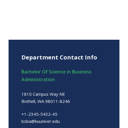
Department Contact Info
Bachelor Of Science in Business
Administration
1810 Campus Way NE
Bothell, WA 98011-8246
+1-2345-5432-45
bsba@kuuniver.edu