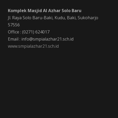
Komplek Masjid Al Azhar Solo Baru
Jl. Raya Solo Baru-Baki, Kudu, Baki, Sukoharjo
57556
Office : (0271) 624017
Email : info@smpialazhar21.sch.id
www.smpialazhar21.sch.id