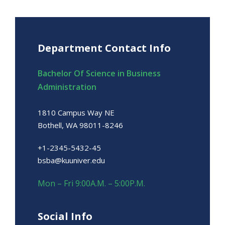
Department Contact Info
Bachelor Of Science in Business
Administration
1810 Campus Way NE
Bothell, WA 98011-8246
+1-2345-5432-45
bsba@kuuniver.edu
Mon – Fri 9:00A.M. – 5:00P.M.
Social Info