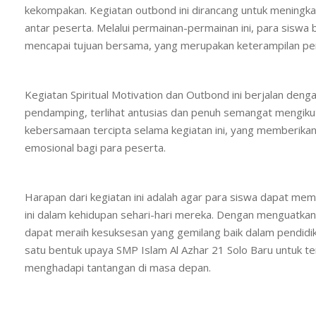
kekompakan. Kegiatan outbond ini dirancang untuk meningk
antar peserta. Melalui permainan-permainan ini, para siswa
mencapai tujuan bersama, yang merupakan keterampilan pent
Kegiatan Spiritual Motivation dan Outbond ini berjalan den
pendamping, terlihat antusias dan penuh semangat mengikuti
kebersamaan tercipta selama kegiatan ini, yang memberikan
emosional bagi para peserta.
Harapan dari kegiatan ini adalah agar para siswa dapat me
ini dalam kehidupan sehari-hari mereka. Dengan menguatka
dapat meraih kesuksesan yang gemilang baik dalam pendidika
satu bentuk upaya SMP Islam Al Azhar 21 Solo Baru untuk t
menghadapi tantangan di masa depan.