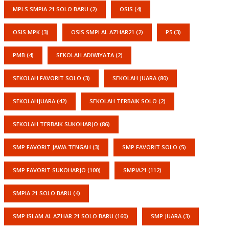
MPLS SMPIA 21 SOLO BARU
(2)
OSIS
(4)
OSIS MPK
(3)
OSIS SMPI AL AZHAR21
(2)
P5
(3)
PMB
(4)
SEKOLAH ADIWIYATA
(2)
SEKOLAH FAVORIT SOLO
(3)
SEKOLAH JUARA
(80)
SEKOLAHJUARA
(42)
SEKOLAH TERBAIK SOLO
(2)
SEKOLAH TERBAIK SUKOHARJO
(86)
SMP FAVORIT JAWA TENGAH
(3)
SMP FAVORIT SOLO
(5)
SMP FAVORIT SUKOHARJO
(100)
SMPIA21
(112)
SMPIA 21 SOLO BARU
(4)
SMP ISLAM AL AZHAR 21 SOLO BARU
(160)
SMP JUARA
(3)