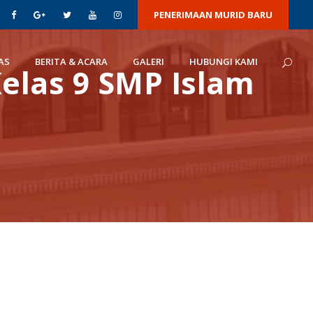
PENERIMAAN MURID BARU
AS
BERITA & ACARA
GALERI
HUBUNGI KAMI
Kelas 9 SMP Islam