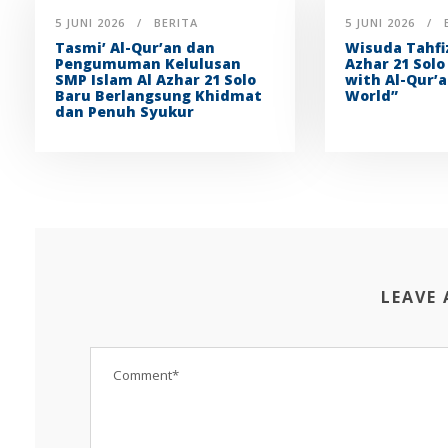
5 JUNI 2026
BERITA
5 JUNI 2026
Tasmi’ Al-Qur’an dan
Wisuda Tahfi
Pengumuman Kelulusan
Azhar 21 Solo
SMP Islam Al Azhar 21 Solo
with Al-Qur’a
Baru Berlangsung Khidmat
World”
dan Penuh Syukur
LEAVE 