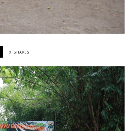
0
SHARES