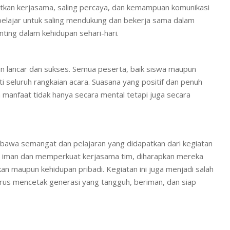
atkan kerjasama, saling percaya, dan kemampuan komunikasi
 belajar untuk saling mendukung dan bekerja sama dalam
ing dalam kehidupan sehari-hari.
gan lancar dan sukses. Semua peserta, baik siswa maupun
 seluruh rangkaian acara. Suasana yang positif dan penuh
 manfaat tidak hanya secara mental tetapi juga secara
mbawa semangat dan pelajaran yang didapatkan dari kegiatan
n iman dan memperkuat kerjasama tim, diharapkan mereka
n maupun kehidupan pribadi. Kegiatan ini juga menjadi salah
erus mencetak generasi yang tangguh, beriman, dan siap