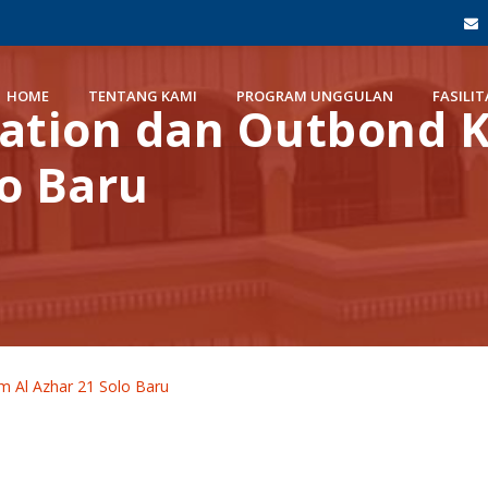
HOME
TENTANG KAMI
PROGRAM UNGGULAN
FASILIT
vation dan Outbond 
lo Baru
am Al Azhar 21 Solo Baru