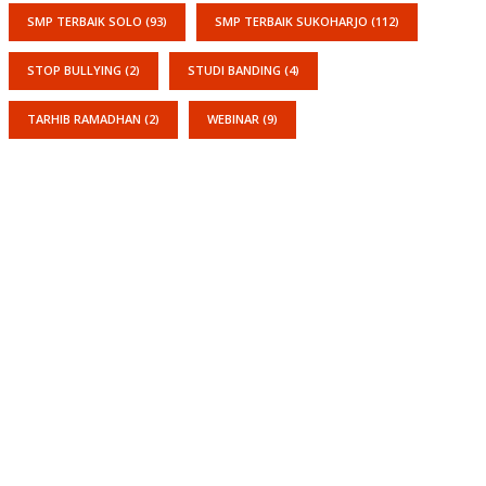
SMP TERBAIK SOLO
(93)
SMP TERBAIK SUKOHARJO
(112)
STOP BULLYING
(2)
STUDI BANDING
(4)
TARHIB RAMADHAN
(2)
WEBINAR
(9)