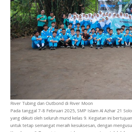
River Tubing dan Outbond di River Moon
Pada tanggal 7-8 Februari 2025, SMP Islam Al Azhar 21 Sol
yang diikuti oleh seluruh murid kelas 9. Kegiatan ini bert
untuk tetap semangat meraih kesuksesan, dengan mengusu