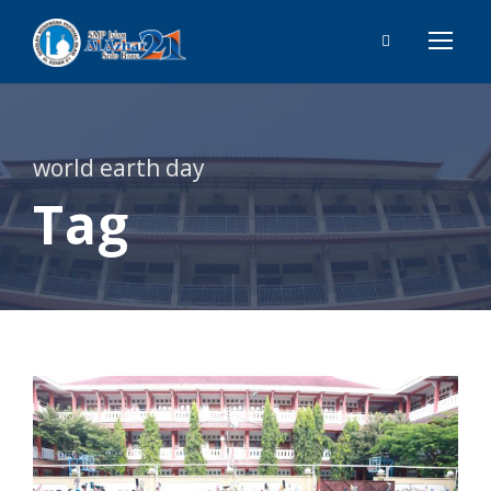
world earth day
Tag