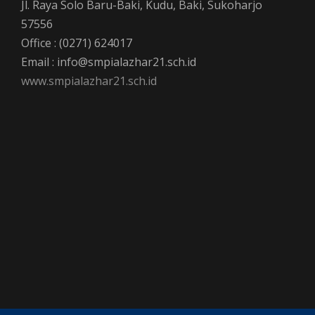
Jl. Raya Solo Baru-Baki, Kudu, Baki, Sukoharjo
57556
Office : (0271) 624017
Email : info@smpialazhar21.sch.id
www.smpialazhar21.sch.id