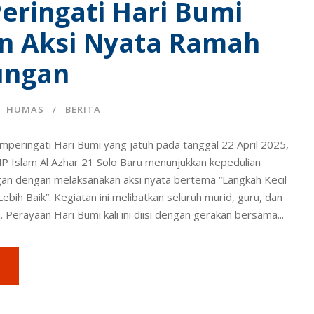
eringati Hari Bumi
n Aksi Nyata Ramah
ungan
Y
HUMAS
BERITA
peringati Hari Bumi yang jatuh pada tanggal 22 April 2025,
P Islam Al Azhar 21 Solo Baru menunjukkan kepedulian
gan dengan melaksanakan aksi nyata bertema “Langkah Kecil
ebih Baik”. Kegiatan ini melibatkan seluruh murid, guru, dan
 Perayaan Hari Bumi kali ini diisi dengan gerakan bersama...