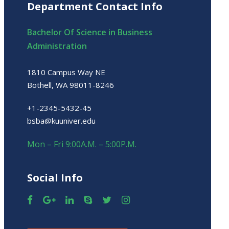
Department Contact Info
Bachelor Of Science in Business
Administration
1810 Campus Way NE
Bothell, WA 98011-8246
+1-2345-5432-45
bsba@kuuniver.edu
Mon – Fri 9:00A.M. – 5:00P.M.
Social Info