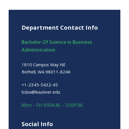
Department Contact Info
Bachelor Of Science in Business
Administration
1810 Campus Way NE
Bothell, WA 98011-8246
+1-2345-5432-45
bsba@kuuniver.edu
Mon – Fri 9:00A.M. – 5:00P.M.
Social Info