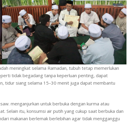
s ibadah meningkat selama Ramadan, tubuh tetap memerlukan
seperti tidak begadang tanpa keperluan penting, dapat
an, tidur siang selama 15–30 menit juga dapat membantu
 saw. menganjurkan untuk berbuka dengan kurma atau
. Selain itu, konsumsi air putih yang cukup saat berbuka dan
Hindari makanan berlemak berlebihan agar tidak mengganggu