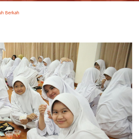
nuh Berkah