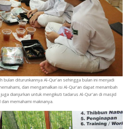
bulan diturunkannya Al-Qur’an sehingga bulan ini menjadi
memahami, dan mengamalkan isi Al-Qur’an dapat menambah
juga dianjurkan untuk mengikuti tadarus Al-Qur’an di masjid
al dan memahami maknanya.