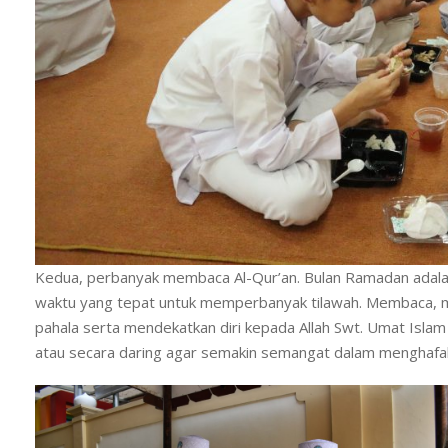
Kedua, perbanyak membaca Al-Qur’an. Bulan Ramadan adalah 
waktu yang tepat untuk memperbanyak tilawah. Membaca, 
pahala serta mendekatkan diri kepada Allah Swt. Umat Islam 
atau secara daring agar semakin semangat dalam menghaf