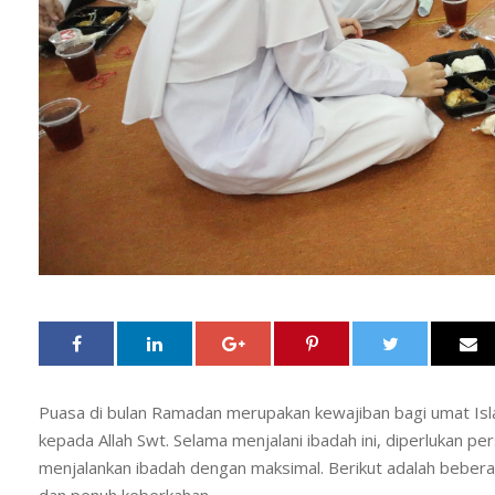
Puasa di bulan Ramadan merupakan kewajiban bagi umat I
kepada Allah Swt. Selama menjalani ibadah ini, diperlukan pe
menjalankan ibadah dengan maksimal. Berikut adalah bebera
dan penuh keberkahan.