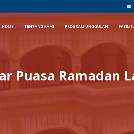
HOME
TENTANG KAMI
PROGRAM UNGGULAN
FASILIT
agar Puasa Ramadan 