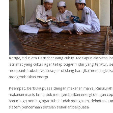
Ketiga, tidur atau istirahat yang cukup. Meskipun aktivita
istirahat yang cukup agar tetap bugar. Tidur yang teratur, 
membantu tubuh tetap segar di siang hari. Jika memungkink
mengembalikan energi.
Keempat, berbuka puasa dengan makanan manis. Rasulullah
makanan manis lain untuk mengembalikan energi dengan cepat
sahur juga penting agar tubuh tidak mengalami dehidrasi. 
sistem pencernaan setelah seharian berpuasa.