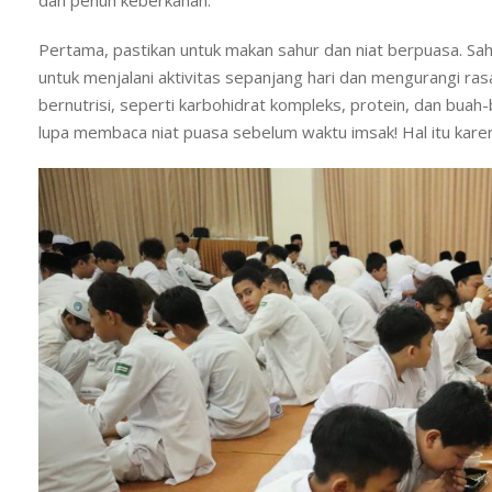
Pertama, pastikan untuk makan sahur dan niat berpuasa. Sa
untuk menjalani aktivitas sepanjang hari dan mengurangi r
bernutrisi, seperti karbohidrat kompleks, protein, dan buah
lupa membaca niat puasa sebelum waktu imsak! Hal itu karena