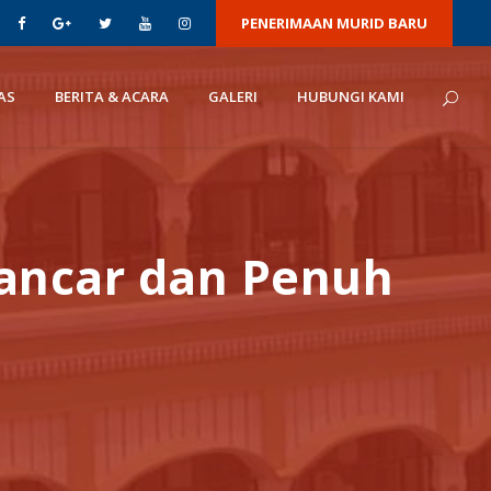
PENERIMAAN MURID BARU
AS
BERITA & ACARA
GALERI
HUBUNGI KAMI
Lancar dan Penuh