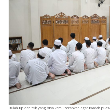
Itulah tip dan trik yang bisa kamu terapkan agar ibadah puas