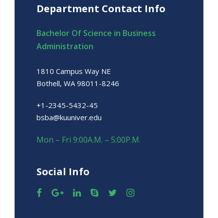
Department Contact Info
Bachelor Of Science in Business
Administration
1810 Campus Way NE
Bothell, WA 98011-8246
+1-2345-5432-45
bsba@kuuniver.edu
Mon – Fri 9:00A.M. – 5:00P.M.
Social Info