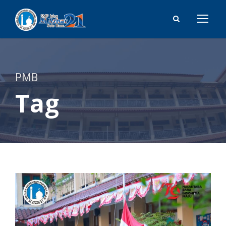
PMB
Tag