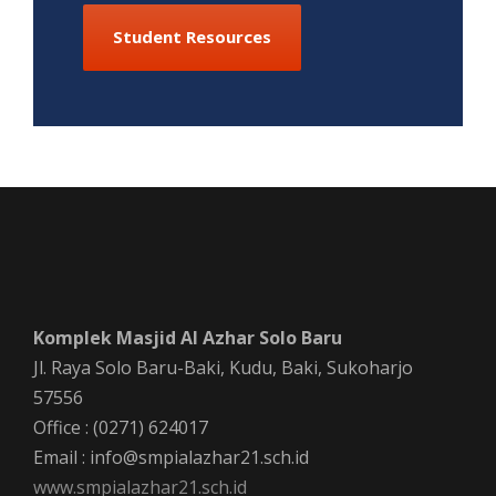
Student Resources
Komplek Masjid Al Azhar Solo Baru
Jl. Raya Solo Baru-Baki, Kudu, Baki, Sukoharjo
57556
Office : (0271) 624017
Email : info@smpialazhar21.sch.id
www.smpialazhar21.sch.id