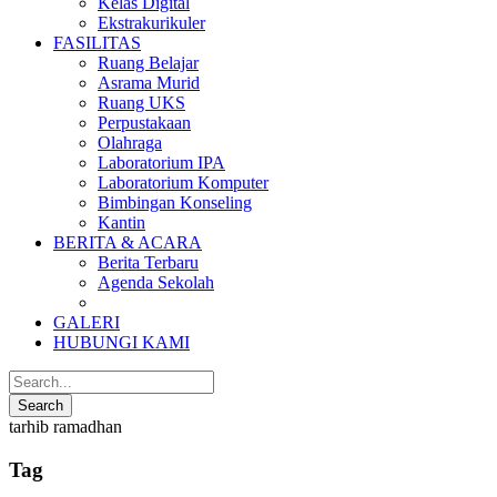
Kelas Digital
Ekstrakurikuler
FASILITAS
Ruang Belajar
Asrama Murid
Ruang UKS
Perpustakaan
Olahraga
Laboratorium IPA
Laboratorium Komputer
Bimbingan Konseling
Kantin
BERITA & ACARA
Berita Terbaru
Agenda Sekolah
GALERI
HUBUNGI KAMI
tarhib ramadhan
Tag