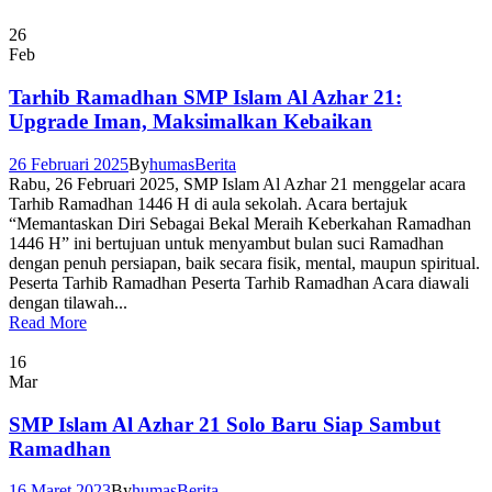
26
Feb
Tarhib Ramadhan SMP Islam Al Azhar 21:
Upgrade Iman, Maksimalkan Kebaikan
26 Februari 2025
By
humas
Berita
Rabu, 26 Februari 2025, SMP Islam Al Azhar 21 menggelar acara
Tarhib Ramadhan 1446 H di aula sekolah. Acara bertajuk
“Memantaskan Diri Sebagai Bekal Meraih Keberkahan Ramadhan
1446 H” ini bertujuan untuk menyambut bulan suci Ramadhan
dengan penuh persiapan, baik secara fisik, mental, maupun spiritual.
Peserta Tarhib Ramadhan Peserta Tarhib Ramadhan Acara diawali
dengan tilawah...
Read More
16
Mar
SMP Islam Al Azhar 21 Solo Baru Siap Sambut
Ramadhan
16 Maret 2023
By
humas
Berita