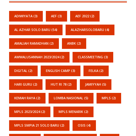
ADIWIYATA
(3)
AEF
(3)
AEF 2022
(2)
AL AZHAR SOLO BARU
(54)
ALAZHARSOLOBARU
(4)
AMALIAH RAMADHAN
(2)
ANBK
(2)
AWWALUSANNAH 2023/2024
(2)
CLASSMEETING
(3)
DIGITAL
(2)
ENGLISH CAMP
(3)
FELKA
(2)
HARI GURU
(2)
HUT RI 78
(2)
JAMIYYAH
(5)
KEMAH RAYA
(2)
LOMBA NASIONAL
(5)
MPLS
(2)
MPLS 2023/2024
(2)
MPLS MENARIK
(2)
MPLS SMPIA 21 SOLO BARU
(2)
OSIS
(4)