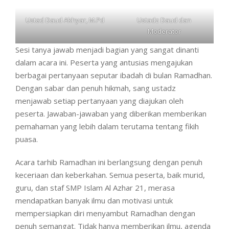
Ustad Daud Akhyar, M.Pd
Ustadz Daud dan
Moderator
Sesi tanya jawab menjadi bagian yang sangat dinanti
dalam acara ini. Peserta yang antusias mengajukan
berbagai pertanyaan seputar ibadah di bulan Ramadhan.
Dengan sabar dan penuh hikmah, sang ustadz
menjawab setiap pertanyaan yang diajukan oleh
peserta. Jawaban-jawaban yang diberikan memberikan
pemahaman yang lebih dalam terutama tentang fikih
puasa.
Acara tarhib Ramadhan ini berlangsung dengan penuh
keceriaan dan keberkahan. Semua peserta, baik murid,
guru, dan staf SMP Islam Al Azhar 21, merasa
mendapatkan banyak ilmu dan motivasi untuk
mempersiapkan diri menyambut Ramadhan dengan
penuh semangat. Tidak hanya memberikan ilmu, agenda