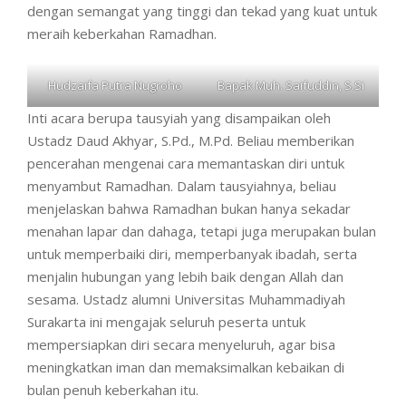
dengan semangat yang tinggi dan tekad yang kuat untuk
meraih keberkahan Ramadhan.
Hudzaifa Putra Nugroho
Bapak Muh. Saifuddin, S.Si
Inti acara berupa tausyiah yang disampaikan oleh
Ustadz Daud Akhyar, S.Pd., M.Pd. Beliau memberikan
pencerahan mengenai cara memantaskan diri untuk
menyambut Ramadhan. Dalam tausyiahnya, beliau
menjelaskan bahwa Ramadhan bukan hanya sekadar
menahan lapar dan dahaga, tetapi juga merupakan bulan
untuk memperbaiki diri, memperbanyak ibadah, serta
menjalin hubungan yang lebih baik dengan Allah dan
sesama. Ustadz alumni Universitas Muhammadiyah
Surakarta ini mengajak seluruh peserta untuk
mempersiapkan diri secara menyeluruh, agar bisa
meningkatkan iman dan memaksimalkan kebaikan di
bulan penuh keberkahan itu.