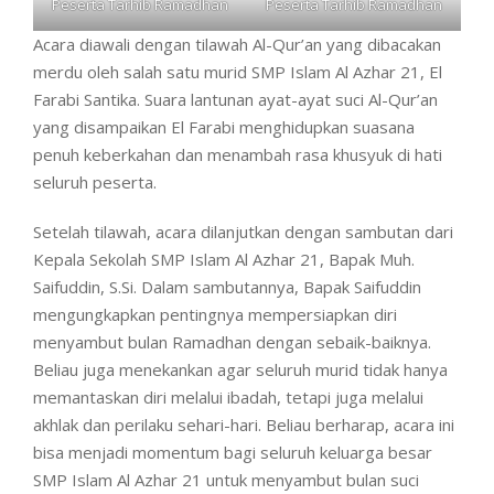
Peserta Tarhib Ramadhan
Peserta Tarhib Ramadhan
Acara diawali dengan tilawah Al-Qur’an yang dibacakan
merdu oleh salah satu murid SMP Islam Al Azhar 21, El
Farabi Santika. Suara lantunan ayat-ayat suci Al-Qur’an
yang disampaikan El Farabi menghidupkan suasana
penuh keberkahan dan menambah rasa khusyuk di hati
seluruh peserta.
Setelah tilawah, acara dilanjutkan dengan sambutan dari
Kepala Sekolah SMP Islam Al Azhar 21, Bapak Muh.
Saifuddin, S.Si. Dalam sambutannya, Bapak Saifuddin
mengungkapkan pentingnya mempersiapkan diri
menyambut bulan Ramadhan dengan sebaik-baiknya.
Beliau juga menekankan agar seluruh murid tidak hanya
memantaskan diri melalui ibadah, tetapi juga melalui
akhlak dan perilaku sehari-hari. Beliau berharap, acara ini
bisa menjadi momentum bagi seluruh keluarga besar
SMP Islam Al Azhar 21 untuk menyambut bulan suci