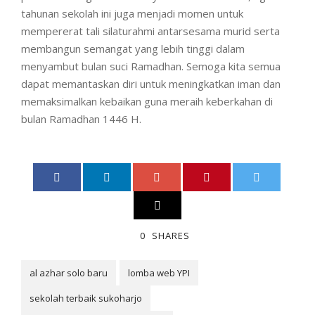
tahunan sekolah ini juga menjadi momen untuk
mempererat tali silaturahmi antarsesama murid serta
membangun semangat yang lebih tinggi dalam
menyambut bulan suci Ramadhan. Semoga kita semua
dapat memantaskan diri untuk meningkatkan iman dan
memaksimalkan kebaikan guna meraih keberkahan di
bulan Ramadhan 1446 H.
0
SHARES
al azhar solo baru
lomba web YPI
sekolah terbaik sukoharjo