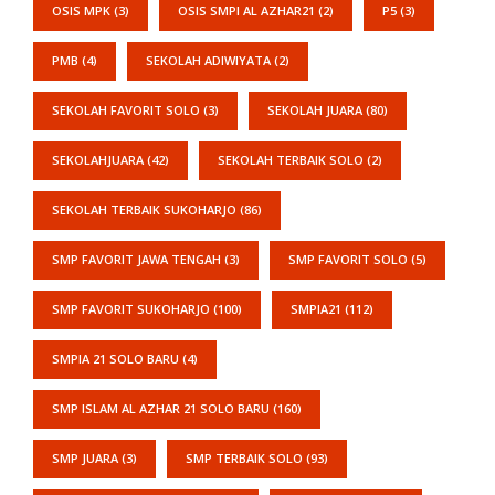
OSIS MPK
(3)
OSIS SMPI AL AZHAR21
(2)
P5
(3)
PMB
(4)
SEKOLAH ADIWIYATA
(2)
SEKOLAH FAVORIT SOLO
(3)
SEKOLAH JUARA
(80)
SEKOLAHJUARA
(42)
SEKOLAH TERBAIK SOLO
(2)
SEKOLAH TERBAIK SUKOHARJO
(86)
SMP FAVORIT JAWA TENGAH
(3)
SMP FAVORIT SOLO
(5)
SMP FAVORIT SUKOHARJO
(100)
SMPIA21
(112)
SMPIA 21 SOLO BARU
(4)
SMP ISLAM AL AZHAR 21 SOLO BARU
(160)
SMP JUARA
(3)
SMP TERBAIK SOLO
(93)