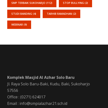
SMP TERBAIK SUKOHARJO
(112)
STOP BULLYING
(2)
STUDI BANDING
(4)
TARHIB RAMADHAN
(2)
WEBINAR
(9)
Komplek Masjid Al Azhar Solo Baru
Jl. Raya Solo Baru-Baki, Kudu, Baki, Sukoharjo
57556
Office : (0271) 624017
Email : info@smpialazhar21.sch.id