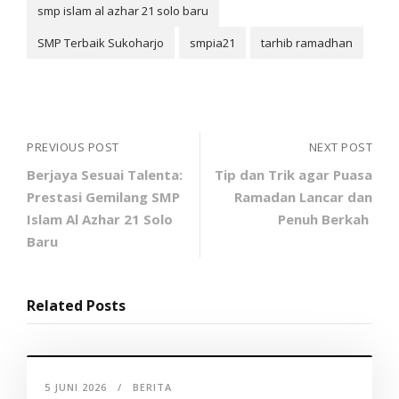
smp islam al azhar 21 solo baru
SMP Terbaik Sukoharjo
smpia21
tarhib ramadhan
PREVIOUS POST
NEXT POST
Berjaya Sesuai Talenta:
Tip dan Trik agar Puasa
Prestasi Gemilang SMP
Ramadan Lancar dan
Islam Al Azhar 21 Solo
Penuh Berkah
Baru
Related Posts
5 JUNI 2026
BERITA