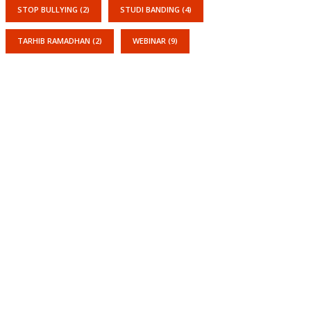
STOP BULLYING
(2)
STUDI BANDING
(4)
TARHIB RAMADHAN
(2)
WEBINAR
(9)