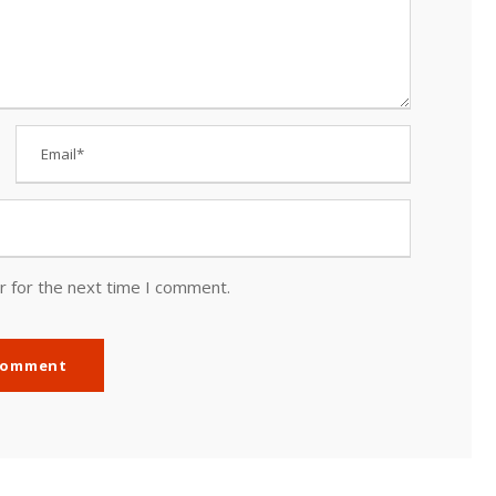
r for the next time I comment.