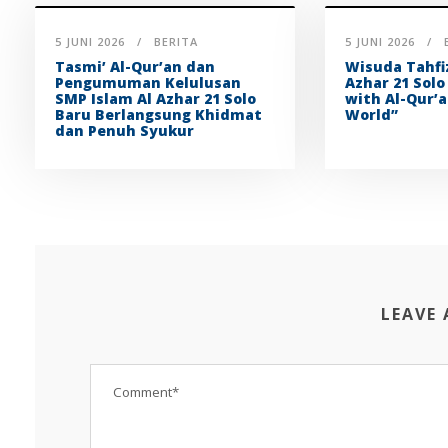
5 JUNI 2026
BERITA
5 JUNI 2026
Tasmi’ Al-Qur’an dan
Wisuda Tahfi
Pengumuman Kelulusan
Azhar 21 Solo
SMP Islam Al Azhar 21 Solo
with Al-Qur’a
Baru Berlangsung Khidmat
World”
dan Penuh Syukur
LEAVE 