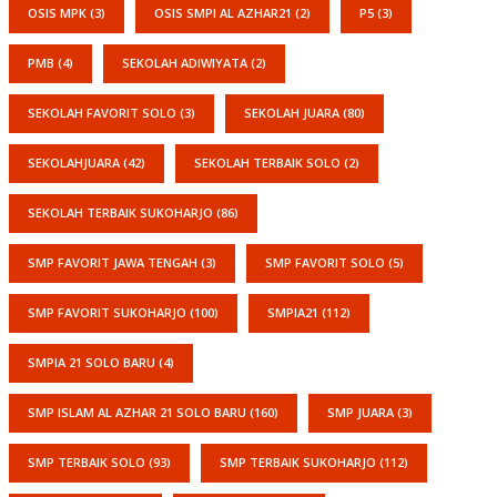
OSIS MPK
(3)
OSIS SMPI AL AZHAR21
(2)
P5
(3)
PMB
(4)
SEKOLAH ADIWIYATA
(2)
SEKOLAH FAVORIT SOLO
(3)
SEKOLAH JUARA
(80)
SEKOLAHJUARA
(42)
SEKOLAH TERBAIK SOLO
(2)
SEKOLAH TERBAIK SUKOHARJO
(86)
SMP FAVORIT JAWA TENGAH
(3)
SMP FAVORIT SOLO
(5)
SMP FAVORIT SUKOHARJO
(100)
SMPIA21
(112)
SMPIA 21 SOLO BARU
(4)
SMP ISLAM AL AZHAR 21 SOLO BARU
(160)
SMP JUARA
(3)
SMP TERBAIK SOLO
(93)
SMP TERBAIK SUKOHARJO
(112)