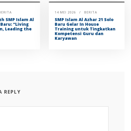
BERITA
14 MEI 2026
BERITA
zh SMP Islam Al
SMP Islam Al Azhar 21 Solo
 Baru: “Living
Baru Gelar In House
n, Leading the
Training untuk Tingkatkan
Kompetensi Guru dan
Karyawan
A REPLY